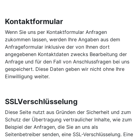
Kontaktformular
Wenn Sie uns per Kontaktformular Anfragen
zukommen lassen, werden Ihre Angaben aus dem
Anfrageformular inklusive der von Ihnen dort
angegebenen Kontaktdaten zwecks Bearbeitung der
Anfrage und für den Fall von Anschlussfragen bei uns
gespeichert. Diese Daten geben wir nicht ohne Ihre
Einwilligung weiter.
SSLVerschlüsselung
Diese Seite nutzt aus Gründen der Sicherheit und zum
Schutz der Übertragung vertraulicher Inhalte, wie zum
Beispiel der Anfragen, die Sie an uns als
Seitenbetreiber senden, eine SSL-Verschlüsselung. Eine