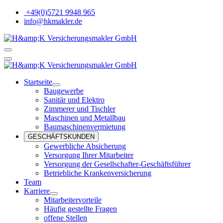
+49(0)5721 9948 965
info@hkmakler.de
Startseite
Baugewerbe
Sanitär und Elektro
Zimmerer und Tischler
Maschinen und Metallbau
Baumaschinenvermietung
GESCHÄFTSKUNDEN
Gewerbliche Absicherung
Versorgung Ihrer Mitarbeiter
Versorgung der Gesellschafter-Geschäftsführer
Betriebliche Krankenversicherung
Team
Karriere
Mitarbeitervorteile
Häufig gestellte Fragen
offene Stellen