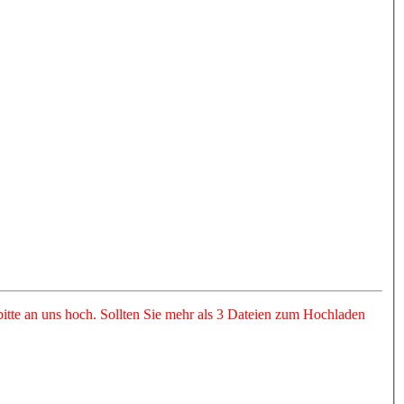
itte an uns hoch. Sollten Sie mehr als 3 Dateien zum Hochladen