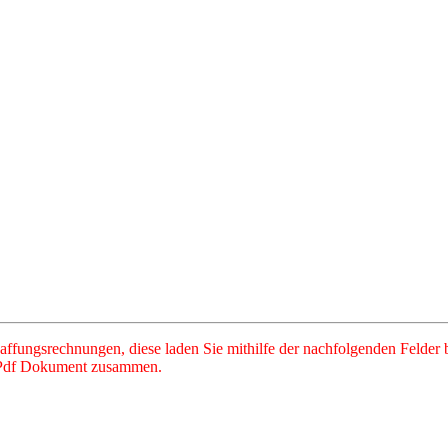
fungsrechnungen, diese laden Sie mithilfe der nachfolgenden Felder b
m Pdf Dokument zusammen.