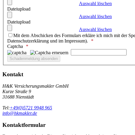
Auswahl löschen
Dateiupload
Auswahl löschen
Dateiupload
Auswahl löschen
Mit dem Abschicken des Formulars erkläre ich mich mit der Spe
Datenschutzerklärung und im Impressum).
Captcha
Kontakt
H&K Versicherungsmakler GmbH
Kurze Straße 9
31688 Nienstädt
Tel:
+49(0)5721 9948 965
info@hkmakler.de
Kontaktformular