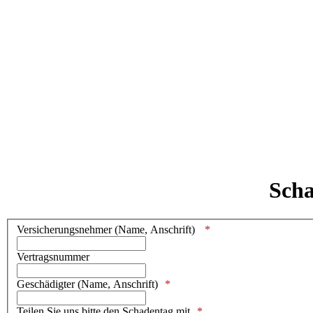
Scha
Versicherungsnehmer (Name, Anschrift)
Vertragsnummer
Geschädigter (Name, Anschrift)
Teilen Sie uns bitte den Schadentag mit